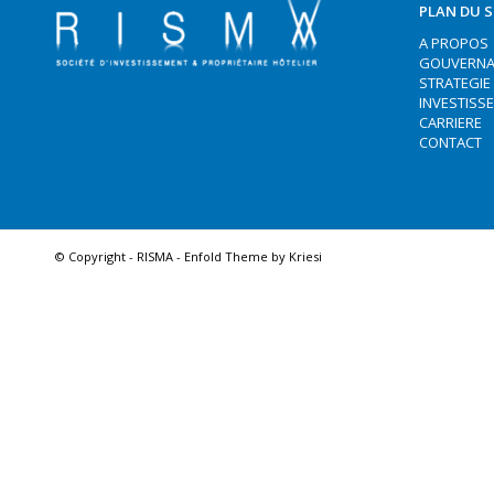
PLAN DU S
A PROPOS
GOUVERNA
STRATEGIE
INVESTISS
CARRIERE
CONTACT
© Copyright -
RISMA
-
Enfold Theme by Kriesi