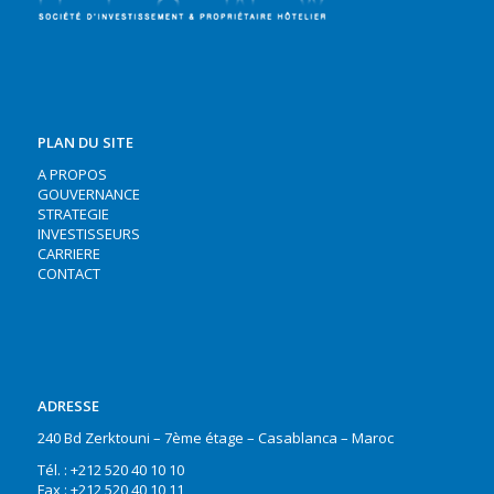
PLAN DU SITE
A PROPOS
GOUVERNANCE
STRATEGIE
INVESTISSEURS
CARRIERE
CONTACT
ADRESSE
240 Bd Zerktouni – 7ème étage – Casablanca – Maroc
Tél. : +212 520 40 10 10
Fax : +212 520 40 10 11