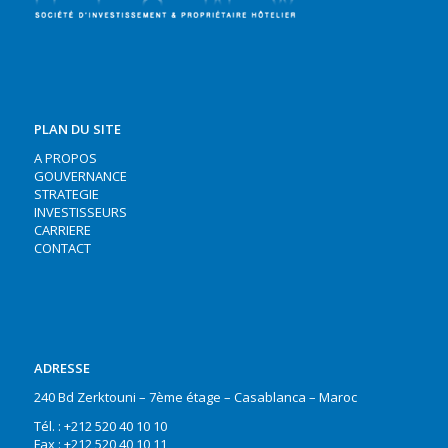
PLAN DU SITE
A PROPOS
GOUVERNANCE
STRATEGIE
INVESTISSEURS
CARRIERE
CONTACT
ADRESSE
240 Bd Zerktouni – 7ème étage – Casablanca – Maroc
Tél. : +212 520 40 10 10
Fax : +212 520 40 10 11