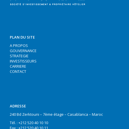
PLAN DU SITE
A PROPOS
GOUVERNANCE
STRATEGIE
INVESTISSEURS
CARRIERE
CONTACT
ADRESSE
240 Bd Zerktouni – 7ème étage – Casablanca – Maroc
Tél. : +212 520 40 10 10
Fax : +212 520 40 10 11