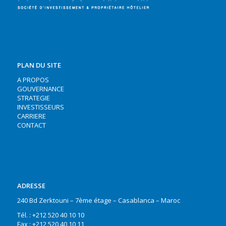
PLAN DU SITE
A PROPOS
GOUVERNANCE
STRATEGIE
INVESTISSEURS
CARRIERE
CONTACT
ADRESSE
240 Bd Zerktouni – 7ème étage – Casablanca – Maroc
Tél. : +212 520 40 10 10
Fax : +212 520 40 10 11